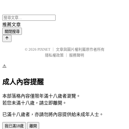
推薦文章
關閉搜尋
© 2026
PIXNET
｜
文章與圖片權利屬原作者所有
隱私權政策
｜
服務聲明
⚠️
成人內容提醒
本部落格內容僅限年滿十八歲者瀏覽。
若您未滿十八歲，請立即離開。
已滿十八歲者，亦請勿將內容提供給未成年人士。
我已滿18歲
離開