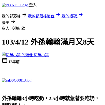
登入
我的部落格
我的部落格後台
我的帳號
登出
家人
活動紀錄
103/4/12 外孫翰翰滿月又8天
河畔小築
12年前
外孫翰翰
小時吃奶，
小時就急著要吃奶，
3
2.5