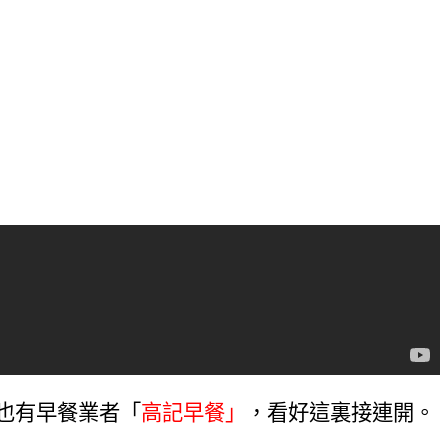
也有早餐業者「
高記早餐」
，看好這裏接連開。