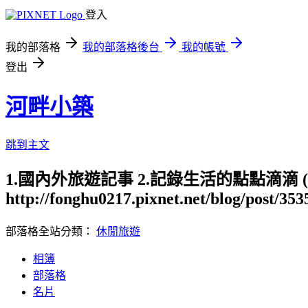
登入
我的部落格
我的部落格後台
我的帳號
登出
河畔小築
跳到主文
1.國內外旅遊記事 2.記錄生活的點點滴滴
http://fonghu0217.pixnet.net/blog/post/35
部落格全站分類：
休閒旅遊
相簿
部落格
名片