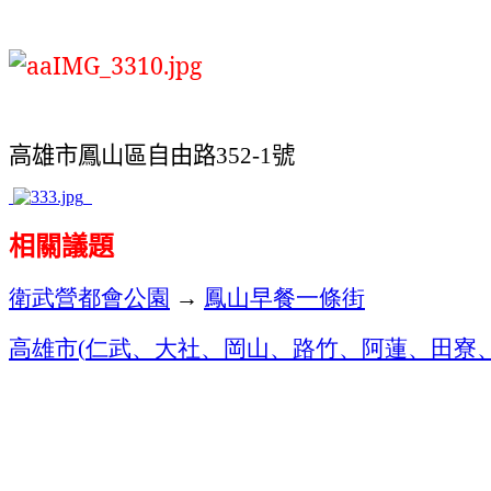
高雄市鳳山區自由路
號
352-1
相關議題
衛武營都會公園
→
鳳山早餐一條街
高雄市
仁武、大社、岡山、路竹、阿蓮、田寮
(