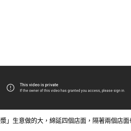
豆漿」生意做的大，綿延四個店面，隔著兩個店面