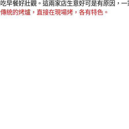
起吃早餐好壯觀。這兩家店生意好可是有原因，一
用傳統的烤爐，直接在現場烤，各有特色。