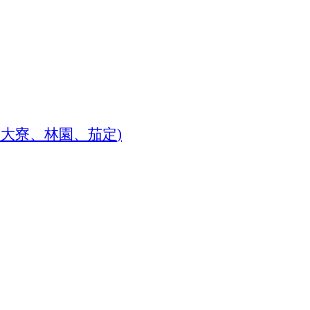
、大寮、林園、茄定
)