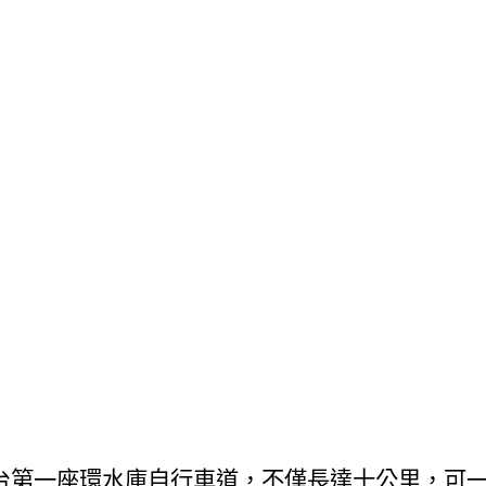
台第一座環水庫自行車道
，不僅長達十公里，可