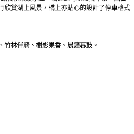
行欣賞湖上風景，橋上亦貼心的設計了停車格式
、竹林伴騎、樹影果香、晨鐘暮鼓。