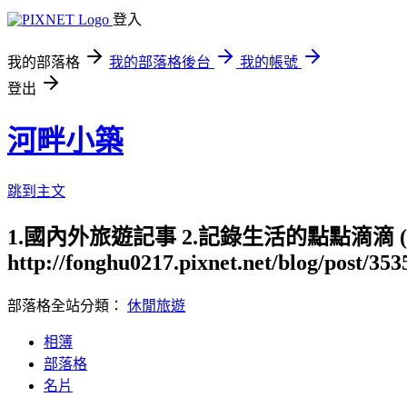
登入
我的部落格
我的部落格後台
我的帳號
登出
河畔小築
跳到主文
1.國內外旅遊記事 2.記錄生活的點點滴滴
http://fonghu0217.pixnet.net/blog/post/35
部落格全站分類：
休閒旅遊
相簿
部落格
名片