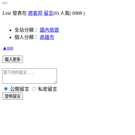
Lein 發表在
痞客邦
留言
(0)
人氣(
6908
)
全站分類：
國內旅遊
個人分類：
高雄市
▲top
載入更多
公開留言
私密留言
發佈留言