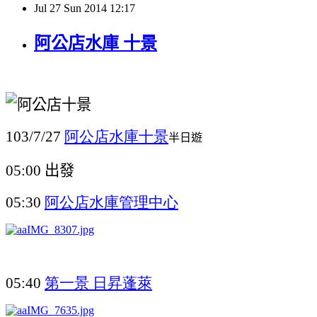
Jul
27
Sun
2014
12:17
阿公店水庫 十景
阿公店水庫十景
103/7/27
半日遊
出發
05:00
阿公店水庫管理中心
05:30
第一景
日昇蓬萊
05:40