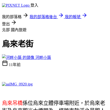
登入
我的部落格
我的部落格後台
我的帳號
登出
北部
國內旅遊
烏來老街
河畔小築
11年前
烏來吊橋
係位烏來立體停車場附近，於烏來老