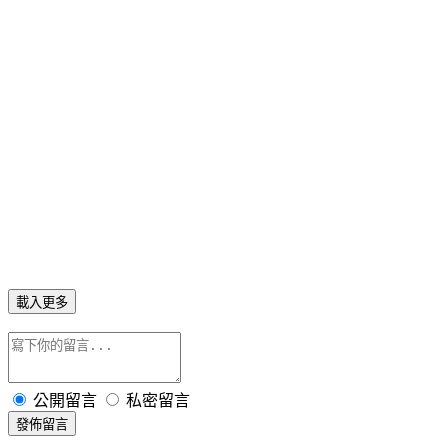
載入更多
公開留言
私密留言
發佈留言