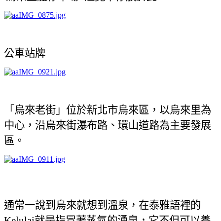
公車站牌
「烏來老街」位於新北市烏來區，以烏來里為
中心，沿烏來街瀑布路、環山道路為主要發展
區。
通常一說到烏來就想到溫泉，在泰雅語裡的
就是指冒著蒸氣的湧泉，它不但可以養
Kelulai