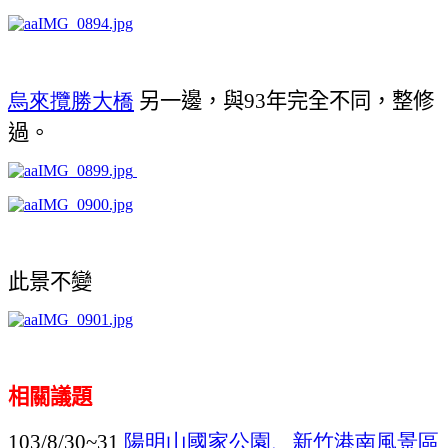
烏來攬勝大橋
另一邊，與
年完全不同，整修
93
過。
此景不變
相關議題
陽明山國家公園、新竹港南風景區
103/8/30~31