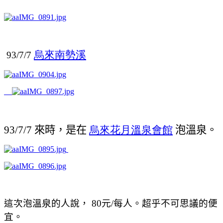
烏來南勢溪
93/7/7
來時，是在
烏來花月溫泉會館
泡溫泉。
93/7/7
元
每人。超乎不可思議的便
這次泡溫泉的人說， 80
/
宜。