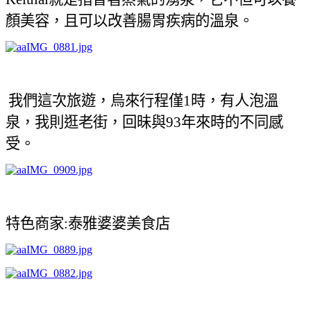
顏美容，且可以改善腸胃疾病的溫泉。
我們這次旅遊，烏來行程僅
時，有人泡溫
1
泉，我則逛老街，回昧與
年來時的不同感
93
受。
特色商家
泰雅婆婆美食店
: