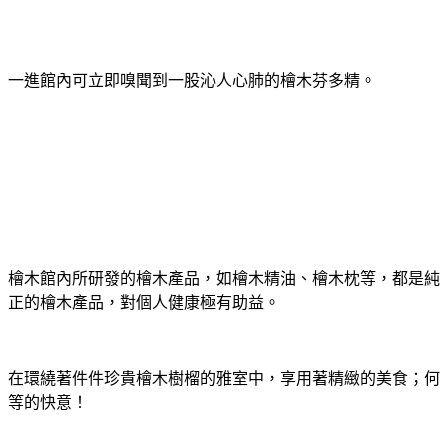
一進館內可立即嗅聞到一股沁人心肺的檜木芬多精。
檜木館內所研發的檜木產品，如檜木精油、檜木枕等，都是純
正的檜木產品，對個人健康極有助益。
在環繞著件件珍貴檜木樹榴的雅室中，享用著精緻的美食；何
等的快意！