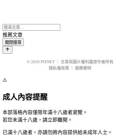
推薦文章
關閉搜尋
© 2026
PIXNET
｜
文章與圖片權利屬原作者所有
隱私權政策
｜
服務聲明
⚠️
成人內容提醒
本部落格內容僅限年滿十八歲者瀏覽。
若您未滿十八歲，請立即離開。
已滿十八歲者，亦請勿將內容提供給未成年人士。