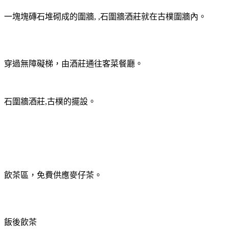
一塊塊磚石堆砌成的圍牆
, ,
石圍牆酒莊就在古樸圍牆內。
穿過無障礙梯，由酒莊通往客菜餐廳。
石圍牆酒莊
,
古樸的擺設。
飲茶區，免費供應麥仔茶。
飯後飲茶