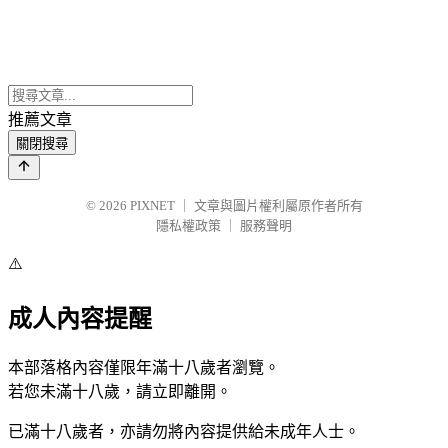
推薦文章
關閉搜尋
© 2026
PIXNET
｜
文章與圖片權利屬原作者所有
隱私權政策
｜
服務聲明
⚠️
成人內容提醒
本部落格內容僅限年滿十八歲者瀏覽。
若您未滿十八歲，請立即離開。
已滿十八歲者，亦請勿將內容提供給未成年人士。