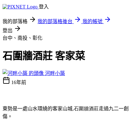
登入
我的部落格
我的部落格後台
我的帳號
登出
台中、南投、彰化
石圍牆酒莊 客家菜
河畔小築
16年前
東勢是一處山水環繞的客家山城
,
石圍牆酒莊
走過九二一創
傷
。