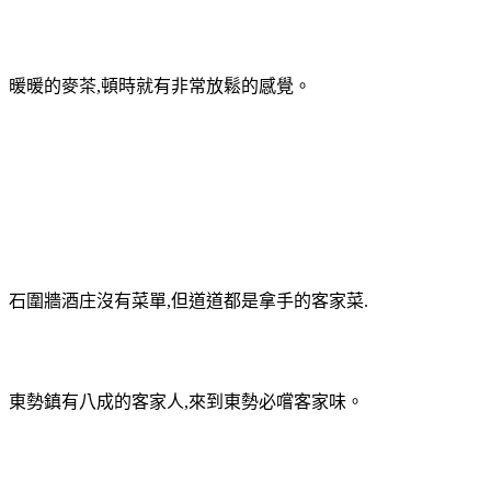
暖暖的麥茶
,
頓時就有非常放鬆的感覺。
石圍牆酒庄沒有菜單
,
但道道都是拿手的客家菜
.
東勢鎮有八成的客家人
,
來到東勢必嚐客家味。