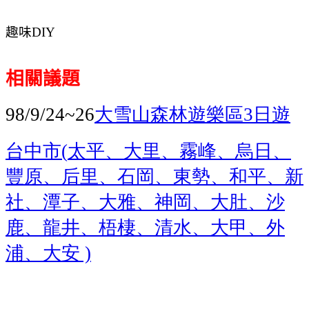
趣味
DIY
相關議題
大雪山森林遊樂區
日遊
98/9/24~26
3
台中市
太平、大里、霧峰、烏日、
(
豐原、后里、石岡、東勢、和平、新
社、潭子、大雅、神岡、大肚、沙
鹿、龍井、梧棲、清水、大甲、外
浦、大安
)