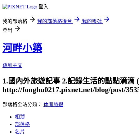
登入
我的部落格
我的部落格後台
我的帳號
登出
河畔小築
跳到主文
1.國內外旅遊記事 2.記錄生活的點點滴滴
http://fonghu0217.pixnet.net/blog/post/35
部落格全站分類：
休閒旅遊
相簿
部落格
名片