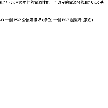
和地，以實現更佳的電源性能。而改良的電源分佈和地以及基
I/O
一個
PS/2
滑鼠連接埠
(
綠色
)
一個
PS/2
鍵盤埠
(
紫色
)