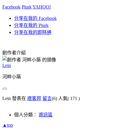
Facebook
Plurk
YAHOO!
分享在我的 Facebook
分享在我的 Plurk
分享在我的即時通
創作者介紹
Lein
河畔小築
Lein 發表在
痞客邦
留言
(6)
人氣(
171
)
個人分類：
資訊區
▲top