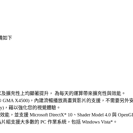
備如下
以及擴充性上均顯著提升，
為每天的運算帶來擴充性與效能。
l® GMA X4500)
，內建流暢播放高畫質影片的支援，不需要另外
y)
，藉以強化您的視覺體驗。
效能，並支援
Microsoft DirectX* 10
、
Shader Model 4.0
與
OpenGL
晶片組支援大多數的
PC
作業系統，包括
Windows Vista*
。