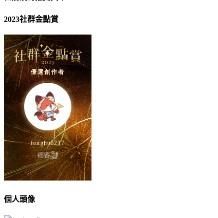
2023社群金點賞
個人頭像