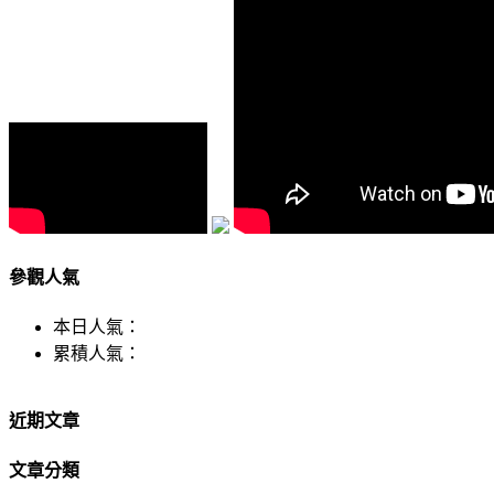
參觀人氣
本日人氣：
累積人氣：
近期文章
文章分類