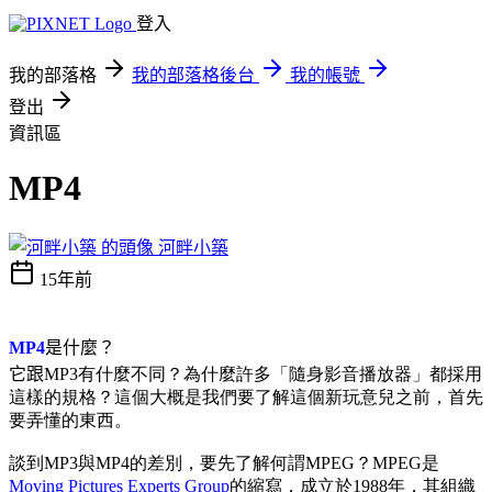
登入
我的部落格
我的部落格後台
我的帳號
登出
資訊區
MP4
河畔小築
15年前
MP4
是什麼？
它跟
MP3有什麼不同？為什麼許多「隨身影音播放器」都採用
這樣的規格？這個大概是我們要了解這個新玩意兒之前，首先
要弄懂的東西。
談到MP3與MP4的差別，要先了解何謂MPEG？MPEG是
Moving Pictures Experts Group
的縮寫，成立於1988年，其組織