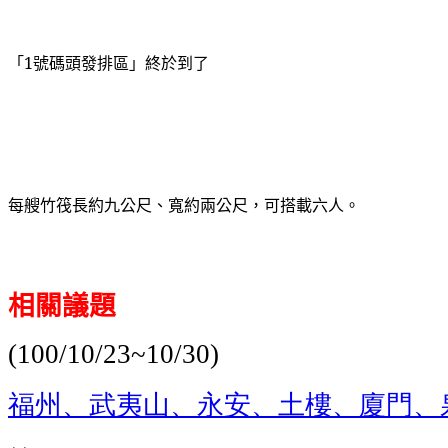
「1號碼頭發排區」終於到了
每艘竹筏長約九公尺、寬約兩公尺，可搭載六人。
相關議題
(100/10/23~10/30)
福州、武夷山、永安、土樓、廈門、