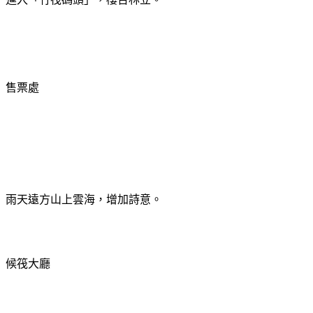
售票處
雨天遠方山上雲海，增加詩意。
候筏大廳