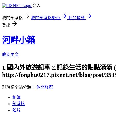
登入
我的部落格
我的部落格後台
我的帳號
登出
河畔小築
跳到主文
1.國內外旅遊記事 2.記錄生活的點點滴滴
http://fonghu0217.pixnet.net/blog/post/35
部落格全站分類：
休閒旅遊
相簿
部落格
名片