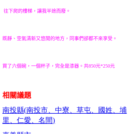
往下爬的樓梯，讓我半途而廢。
既靜、空氣清新又悠閒的地方，同事們郤都不來享受。
買了六個碗，一個杯子，完全是漆器。共850元*250元
相關議題
南投縣
南投市、中寮、草屯、國姓、埔
(
里、仁愛、名間
)