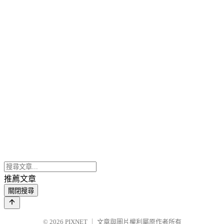
推薦文章
關閉搜尋
© 2026
PIXNET
｜
文章與圖片權利屬原作者所有