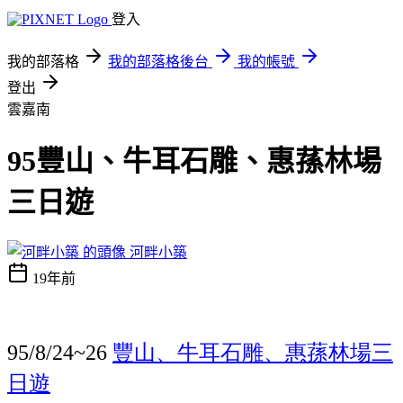
登入
我的部落格
我的部落格後台
我的帳號
登出
雲嘉南
95豐山、牛耳石雕、惠蓀林場
三日遊
河畔小築
19年前
豐山、牛耳石雕、惠蓀林場三
95/8/24~26
日遊