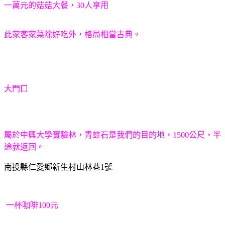
一萬元的菇菇大餐，30人享用
此家客家菜除好吃外，格局相當古典。
大門口
屬於中興大學實驗林，青蛙石是我們的目的地，1500公尺，半
途就返回。
南投縣仁愛鄉新生村山林巷1號
一杯咖啡100元