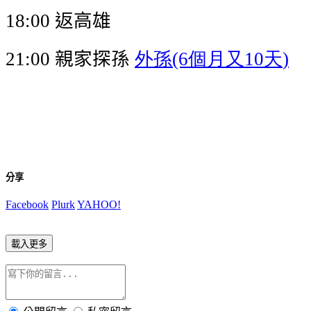
返高雄
18:00
親家探孫
外孫
個月又
天
21:00
(6
10
)
分享
Facebook
Plurk
YAHOO!
載入更多