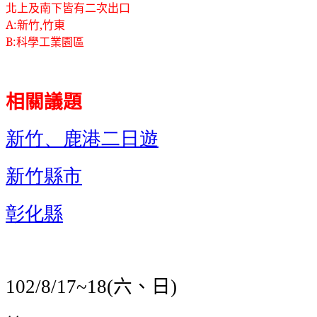
北上及南下皆有二次出口
A:
新竹
,
竹東
B:
科學工業園區
相關議題
新竹、鹿港二日遊
新竹縣市
彰化縣
六、日
102/8/17~18(
)