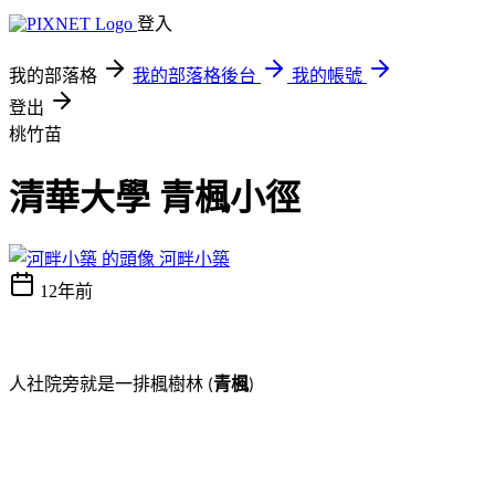
登入
我的部落格
我的部落格後台
我的帳號
登出
桃竹苗
清華大學 青楓小徑
河畔小築
12年前
人社院旁就是一排楓樹林
青楓
(
)