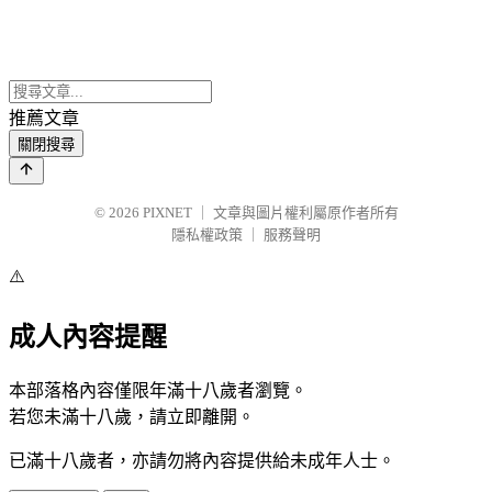
推薦文章
關閉搜尋
© 2026
PIXNET
｜
文章與圖片權利屬原作者所有
隱私權政策
｜
服務聲明
⚠️
成人內容提醒
本部落格內容僅限年滿十八歲者瀏覽。
若您未滿十八歲，請立即離開。
已滿十八歲者，亦請勿將內容提供給未成年人士。