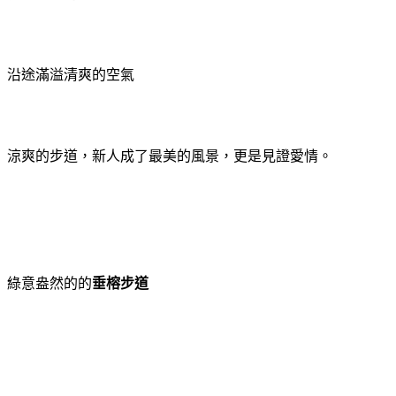
沿途滿溢清爽的空氣
涼爽的步道，新人成了最美的風景，更是見證愛情。
綠意盎然的的
垂榕步道