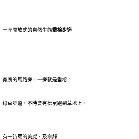
一座開放式的自然生態
垂榕步道
寬廣的馬路旁，一旁就是垂榕。
綠草步道，不時會有松鼠跑到草地上。
有一詩意的美感、及寧靜