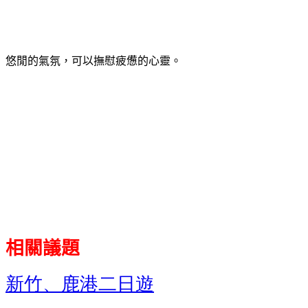
悠閒的氣氛，可以撫慰疲憊的心靈。
相關議題
新竹、鹿港二日遊