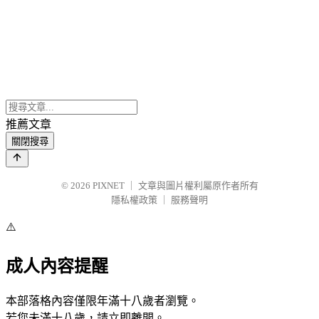
推薦文章
關閉搜尋
© 2026
PIXNET
｜
文章與圖片權利屬原作者所有
隱私權政策
｜
服務聲明
⚠️
成人內容提醒
本部落格內容僅限年滿十八歲者瀏覽。
若您未滿十八歲，請立即離開。