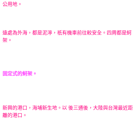
公用地。
遠處為外海，都是泥濘，祇有機車前往較安全。四周都是蚵
架。
固定式的蚵架。
新興的港口，海埔新生地。以 後三通後，大陸與台灣最近距
離的港口。