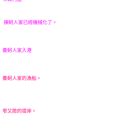
揀蚵人家已經機械化了。
養蚵人家入港
養蚵人家的漁船。
窄又險的堤岸。