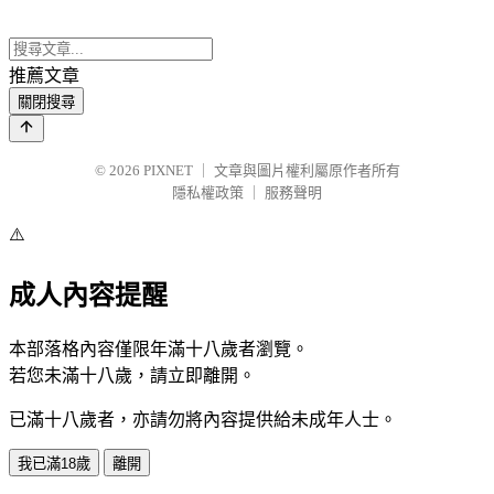
推薦文章
關閉搜尋
© 2026
PIXNET
｜
文章與圖片權利屬原作者所有
隱私權政策
｜
服務聲明
⚠️
成人內容提醒
本部落格內容僅限年滿十八歲者瀏覽。
若您未滿十八歲，請立即離開。
已滿十八歲者，亦請勿將內容提供給未成年人士。
我已滿18歲
離開