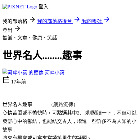
登入
我的部落格
我的部落格後台
我的帳號
登出
智識、文章、健康、笑話
世界名人........趣事
河畔小築
17年前
世界名人趣事
（網路流傳）
心情苦悶或不愉快時，可點選其中
2、3則閱讀一下，不但可以
發舒心中的鬱結，也能結交古人，增進一些許多不為人知的小
故事，
將來有機會或可拿來當談笑風生的話題。