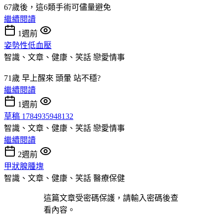
67歲後，這6類手術可儘量避免
繼續閱讀
1週前
姿勢性低血壓
智識、文章、健康、笑話
戀愛情事
71歲 早上醒來 頭暈 站不穩?
繼續閱讀
1週前
草稿 1784935948132
智識、文章、健康、笑話
戀愛情事
繼續閱讀
2週前
甲狀腺腫塊
智識、文章、健康、笑話
醫療保健
這篇文章受密碼保護，請輸入密碼後查
看內容。