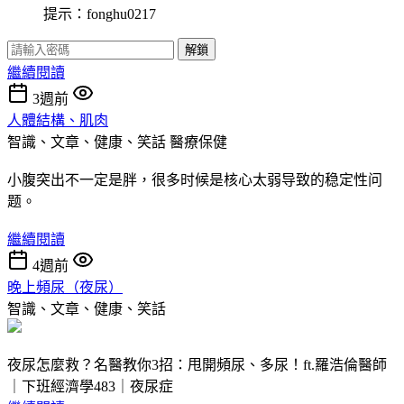
提示：fonghu0217
解鎖
繼續閱讀
3週前
人體結構、肌肉
智識、文章、健康、笑話
醫療保健
小腹突出不一定是胖，很多时候是核心太弱导致的稳定性问
题。
繼續閱讀
4週前
晚上頻尿（夜尿）
智識、文章、健康、笑話
夜尿怎麼救？名醫教你3招：甩開頻尿、多尿！ft.羅浩倫醫師
｜下班經濟學483｜夜尿症