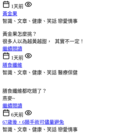
1天前
黃金果
智識、文章、健康、笑話
戀愛情事
黃金果怎麼挑？
很多人以為越黃越甜， 其實不一定！
繼續閱讀
1天前
膳食纖維
智識、文章、健康、笑話
醫療保健
膳食纖維都吃錯了？
燕麥~
繼續閱讀
6天前
67歲後，6類手術可儘量避免
智識、文章、健康、笑話
戀愛情事