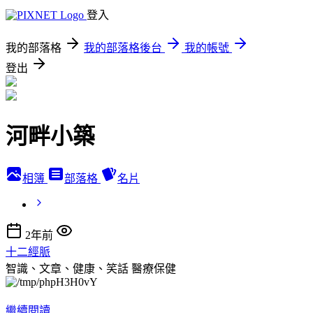
登入
我的部落格
我的部落格後台
我的帳號
登出
河畔小築
相簿
部落格
名片
2年前
十二經脈
智識、文章、健康、笑話
醫療保健
繼續閱讀