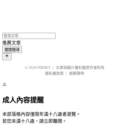
推薦文章
關閉搜尋
© 2026
PIXNET
｜
文章與圖片權利屬原作者所有
隱私權政策
｜
服務聲明
⚠️
成人內容提醒
本部落格內容僅限年滿十八歲者瀏覽。
若您未滿十八歲，請立即離開。