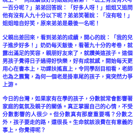
一百分呢？」弟弟回答說：「好多人呀！」姐姐又追問
他有沒有人九十分以下呢？弟弟笑著說：「沒有啦！」
姐姐暗自好笑，原來弟弟是最後一名呢！
父親出差回來，看到弟弟的成績，開心的說：「我的兒
子進步好多！」奶奶每天飯後，看著九十分的考卷，就
露出滿足的笑容，親朋好友來了，就讚美這孩子。這個
男孩子覺得日子過得好快樂，好有成就感，開始每天更
用心在書本上，功課扶搖直上，令同學刮目相看，老師
也為之震驚，為何一個老是掛車尾的孩子，竟突然力爭
上游。
今日的台灣，如果家有在學的孩子，分數就常會影響著
家庭的氣氛及親子的關係。真正掌握自己的心情，不受
分數影響的人很少。但分數真有那麼重要嗎？分數之
外，孩子要走的路，還很長。
生命就該浪費在有意義的
事上
，你覺得呢？