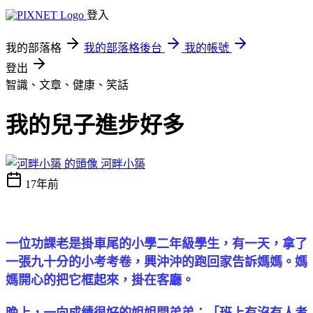
登入
我的部落格
我的部落格後台
我的帳號
登出
智識、文章、健康、笑話
我的兒子進步好多
河畔小築
17年前
一位功課老是掛車尾的小學二年級學生，有一天，拿了
一張九十分的小考考卷，興沖沖的跑回家告訴媽媽。媽
媽開心的把它框起來，掛在客廳。
晚上，一向成績很好的姐姐問弟弟：「班上有沒有人考