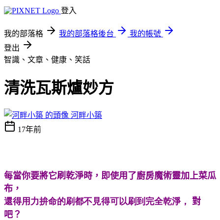
登入
我的部落格
我的部落格後台
我的帳號
登出
智識、文章、健康、笑話
清洗瓦斯爐妙方
河畔小築
17年前
每當你要將它刷乾淨時，即使用了廚房魔術靈加上菜瓜
布，
還得用力拚命的刷都不見得可以刷到完全乾淨，
對
吧？