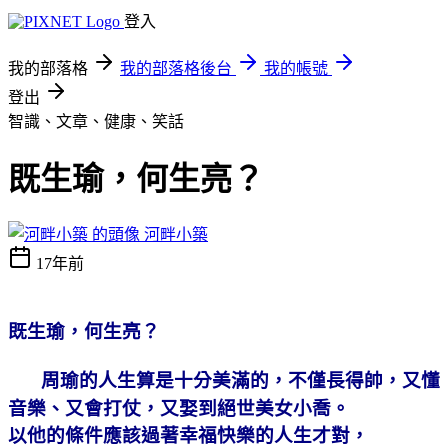
登入
我的部落格
我的部落格後台
我的帳號
登出
智識、文章、健康、笑話
既生瑜，何生亮？
河畔小築
17年前
既生瑜，何生亮？
周瑜的人生算是十分美滿的，不僅長得帥，又懂
音樂、又會打仗，又娶到絕世美女小喬。
以他的條件應該過著幸福快樂的人生才對，