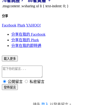
70
看病歷，
80
看黃曆
。
.msgcontent .wsharing ul li { text-indent: 0; }
分享
Facebook
Plurk
YAHOO!
分享在我的 Facebook
分享在我的 Plurk
分享在我的即時通
載入更多
公開留言
私密留言
發佈留言
請先
登入
以發表留言。