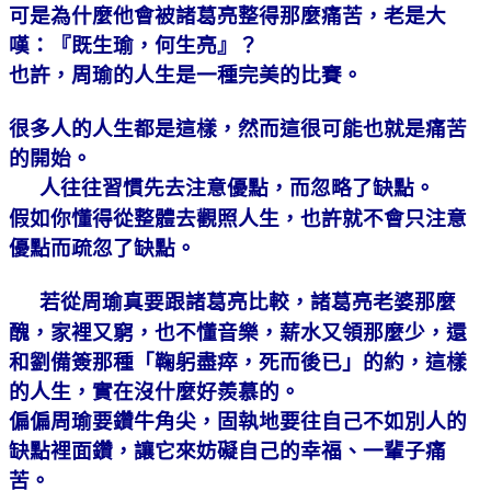
可是為什麼他會被諸葛亮整得那麼痛苦，老是大
嘆：『既生瑜，何生亮』？
也許，周瑜的人生是一種完美的比賽。
很多人的人生都是這樣，然而這很可能也就是痛苦
的開始。
人往往習慣先去注意優點，而忽略了缺點。
假如你懂得從整體去觀照人生，也許就不會只注意
優點而疏忽了缺點。
若從周瑜真要跟諸葛亮比較，諸葛亮老婆那麼
醜，家裡又窮，也不懂音樂，薪水又領那麼少，還
和劉備簽那種「鞠躬盡瘁，死而後已」的約，這樣
的人生，實在沒什麼好羨慕的。
偏偏周瑜要鑽牛角尖，固執地要往自己不如別人的
缺點裡面鑽，讓它來妨礙自己的幸福、一輩子痛
苦。