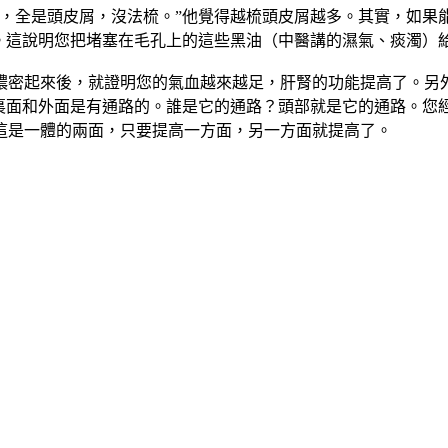
的，全是頭皮屑，沒法梳。”他覺得越梳頭皮屑越多。其實，如果
的。這說明您把堵塞在毛孔上的這些黑油（中醫講的濕氣、痰濁）
濃密起來後，就證明您的氣血越來越足，肝腎的功能提高了。另
的裏面和外面是有通路的。誰是它的通路？頭部就是它的通路。您
這是一體的兩面，只要提高一方面，另一方面就提高了。