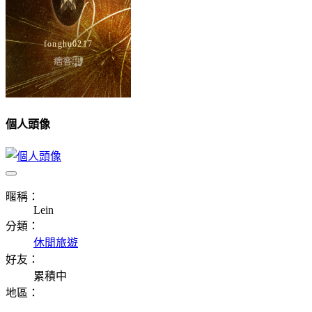
個人頭像
暱稱：
Lein
分類：
休閒旅遊
好友：
累積中
地區：