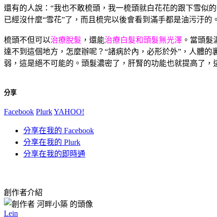
還有的人說：“我也不敢梳頭，我一梳頭就白花花的跟下雪似
已經沒什麼“雪花”了，而且梳完以後會看到滿手都是油污汙
梳頭不但可以
治療脫髮
，還能
治療白髮和頭髮無光澤
。當頭髮
達不到這個地方，怎麼辦呢？“諸病於內，必形於外”，人體
弱，這是絕不可能的。頭髮濃密了，肝腎的功能也就提高了，
分享
Facebook
Plurk
YAHOO!
分享在我的 Facebook
分享在我的 Plurk
分享在我的即時通
創作者介紹
Lein