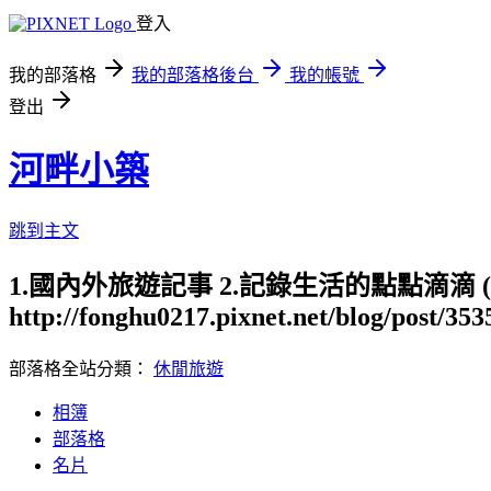
登入
我的部落格
我的部落格後台
我的帳號
登出
河畔小築
跳到主文
1.國內外旅遊記事 2.記錄生活的點點滴滴
http://fonghu0217.pixnet.net/blog/post/35
部落格全站分類：
休閒旅遊
相簿
部落格
名片