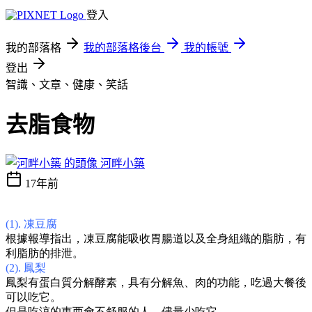
登入
我的部落格
我的部落格後台
我的帳號
登出
智識、文章、健康、笑話
去脂食物
河畔小築
17年前
(1). 凍豆腐
根據報導指出，凍豆腐能吸收胃腸道以及全身組織的脂肪，有
利脂肪的排泄。
(2). 鳳梨
鳳梨有蛋白質分解酵素，具有分解魚、肉的功能，吃過大餐後
可以吃它。
但是吃涼的東西會不舒服的人，儘量少吃它。