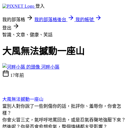
登入
我的部落格
我的部落格後台
我的帳號
登出
智識、文章、健康、笑話
大風無法撼動一座山
河畔小築
17年前
大風無法撼動一座山
當別人對你說了一些刺傷你的話，批評你、羞辱你，你會怎
樣？
你會火冒三丈，氣呼呼地罵回去，或是忍氣吞聲地強壓下來？
然後呢？你是否會愈想愈氣，整個情緒都大受影響？