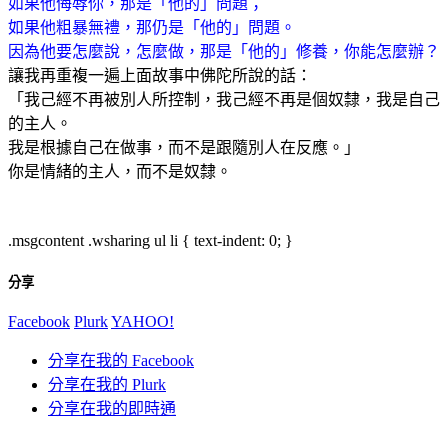
如果他侮辱你，那是「他的」問題；
如果他粗暴無禮，那仍是「他的」問題。
因為他要怎麼說，怎麼做，那是「他的」修養，你能怎麼辦？
讓我再重複一遍上面故事中佛陀所說的話：
「我己經不再被別人所控制，我己經不再是個奴隸，我是自己
的主人。
我是根據自己在做事，而不是跟隨別人在反應。」
你是情緒的主人，而不是奴隸。
.msgcontent .wsharing ul li { text-indent: 0; }
分享
Facebook
Plurk
YAHOO!
分享在我的 Facebook
分享在我的 Plurk
分享在我的即時通