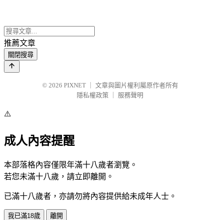
推薦文章
關閉搜尋
© 2026
PIXNET
｜
文章與圖片權利屬原作者所有
隱私權政策
｜
服務聲明
⚠️
成人內容提醒
本部落格內容僅限年滿十八歲者瀏覽。
若您未滿十八歲，請立即離開。
已滿十八歲者，亦請勿將內容提供給未成年人士。
我已滿18歲
離開