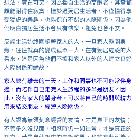
想法，實在可笑。因為獨自生活的高齡者，其實都
頗能耐得住寂寞。擅於過獨居生活者，不僅懂得享
受獨處的樂趣，也能保有不錯的人際關係，因為他
們明白獨居生活不會只有快樂，難免也會不安。
反觀生活始終圍繞著家人的人，一旦家人離開身
旁，往往就真的變成孤單一人，在有獨居經驗的人
看來，這是因為他們不擅和家人以外的人建立良好
人際關係的緣故。
家人總有離去的一天，工作和同事也不可能常伴身
邊，而陪伴自己走完人生旅程的多半是朋友。因
此，沒有家人的單身者，可以將自己的時間與精力
用來結交朋友、經營人際關係。
有人認為無須刻意經營的友情，才是真正的友情；
不管多久沒見面，相聚時仍一如往常，才是真正的