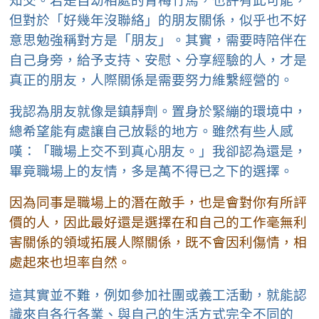
知交。若是自幼相處的青梅竹馬，也許有此可能，
但對於「好幾年沒聯絡」的朋友關係，似乎也不好
意思勉強稱對方是「朋友」。其實，需要時陪伴在
自己身旁，給予支持、安慰、分享經驗的人，才是
真正的朋友，人際關係是需要努力維繫經營的。
我認為朋友就像是鎮靜劑。置身於緊繃的環境中，
總希望能有處讓自己放鬆的地方。雖然有些人感
嘆：「職場上交不到真心朋友。」我卻認為還是，
畢竟職場上的友情，多是萬不得已之下的選擇。
因為同事是職場上的潛在敵手，也是會對你有所評
價的人，因此最好還是選擇在和自己的工作毫無利
害關係的領域拓展人際關係，既不會因利傷情，相
處起來也坦率自然。
這其實並不難，例如參加社團或義工活動，就能認
識來自各行各業、與自己的生活方式完全不同的