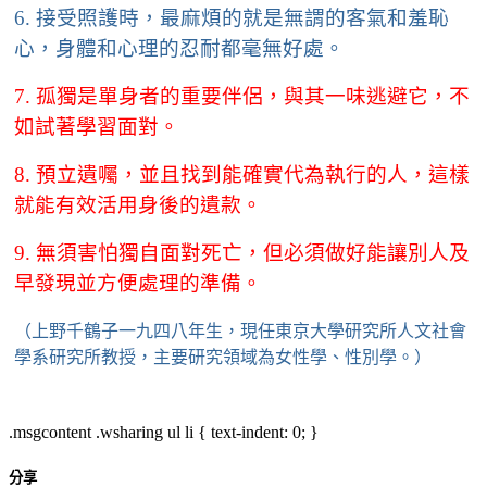
6.
接受照護時，最麻煩的就是無謂的客氣和羞恥
心，身體和心理的忍耐都毫無好處。
7.
孤獨是單身者的重要伴侶，與其一味逃避它，不
如試著學習面對。
8.
預立遺囑，並且找到能確實代為執行的人，這樣
就能有效活用身後的遺款。
9.
無須害怕獨自面對死亡，但必須做好能讓別人及
早發現並方便處理的準備。
（上野千鶴子一九四八年生，現任東京大學研究所人文社會
學系研究所教授，主要研究領域為女性學、性別學。）
.msgcontent .wsharing ul li { text-indent: 0; }
分享