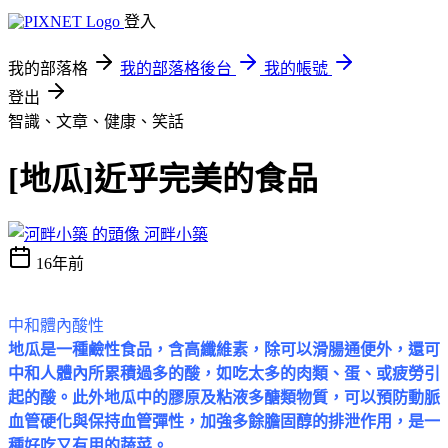
登入
我的部落格
我的部落格後台
我的帳號
登出
智識、文章、健康、笑話
[地瓜]近乎完美的食品
河畔小築
16年前
中和體內酸性
地瓜是一種
鹼性食品
，含高纖維素，除可以滑腸通便外，還可
中和人體內所累積過多的酸，如吃太多的肉類、蛋、或疲勞引
起的酸。此外地瓜中的膠原及粘液多醣類物質，可以預防動脈
血管硬化與保持血管彈性，加強多餘膽固醇的排泄作用，是一
種好吃又有用的蔬菜。