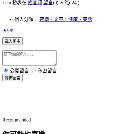
Lein 發表在
痞客邦
留言
(0)
人氣(
24
)
個人分類：
智識、文章、健康、笑話
▲top
載入更多
公開留言
私密留言
發佈留言
Recommended