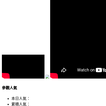
參觀人氣
本日人氣：
累積人氣：