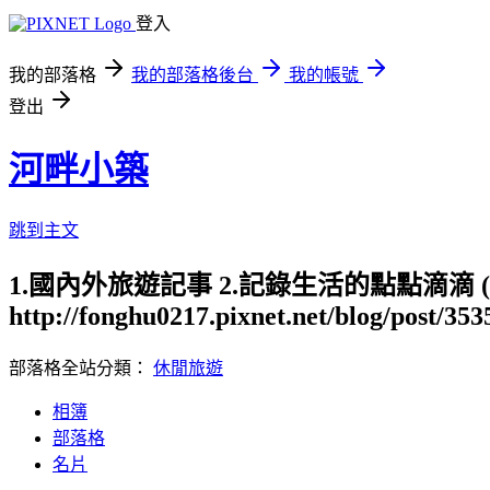
登入
我的部落格
我的部落格後台
我的帳號
登出
河畔小築
跳到主文
1.國內外旅遊記事 2.記錄生活的點點滴滴
http://fonghu0217.pixnet.net/blog/post/35
部落格全站分類：
休閒旅遊
相簿
部落格
名片