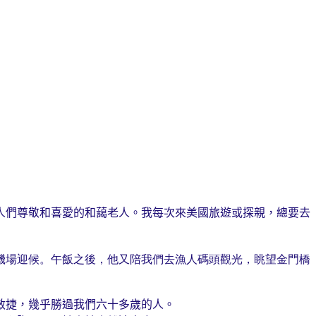
人們尊敬和喜愛的和藹老人。我每次來美國旅遊或探親，總要去
往機場迎候。午飯之後，他又陪我們去漁人碼頭觀光，眺望金門橋
敏捷，幾乎勝過我們六十多歲的人。