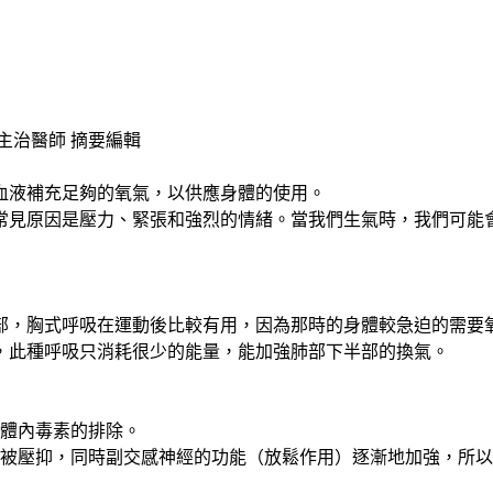
主治醫師
摘要編輯
血液補充足夠的氧氣，以供應身體的使用。
常見原因是壓力、緊張和強烈的情緒。當我們生氣時，我們可能
部，胸式呼吸在運動後比較有用，因為那時的身體較急迫的需要
，此種呼吸只消耗很少的能量，能加強肺部下半部的換氣。
體內毒素的排除。
被壓抑，同時副交感神經的功能（放鬆作用）逐漸地加強，所以