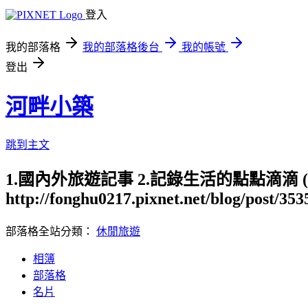
登入
我的部落格
我的部落格後台
我的帳號
登出
河畔小築
跳到主文
1.國內外旅遊記事 2.記錄生活的點點滴滴
http://fonghu0217.pixnet.net/blog/post/35
部落格全站分類：
休閒旅遊
相簿
部落格
名片