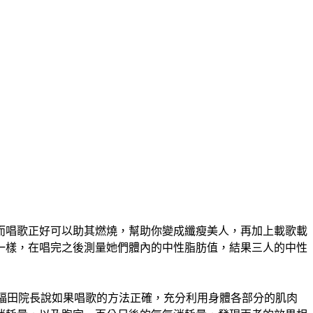
而唱歌正好可以助其燃燒，幫助你變成纖瘦美人，再加上載歌載
一樣，在唱完之後測量她們體內的中性脂肪值，結果三人的中性
福田院長說如果唱歌的方法正確，充分利用身體各部分的肌肉