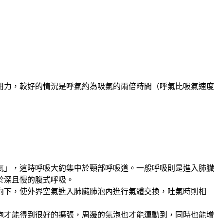
用力，較好的情況是呼氣約為吸氣的兩倍時間（呼氣比吸氣速度
氣」，這時呼吸大約集中於頸部呼吸道。一般呼吸則是進入肺臟
於深且慢的腹式呼吸。
向下，使外界空氣進入肺臟肺泡內進行氣體交換，吐氣時則相
泡才能得到很好的擴張，周邊的氣泡也才能運動到，同時也能增