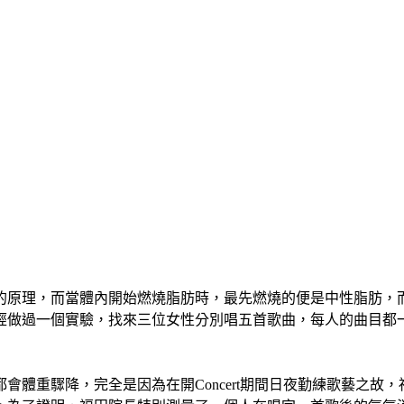
的原理，而當體內開始燃燒脂肪時，最先燃燒的便是中性脂肪，
經做過一個實驗，找來三位女性分別唱五首歌曲，每人的曲目都
都會體重驟降，完全是因為在開
Concert
期間日夜勤練歌藝之故，