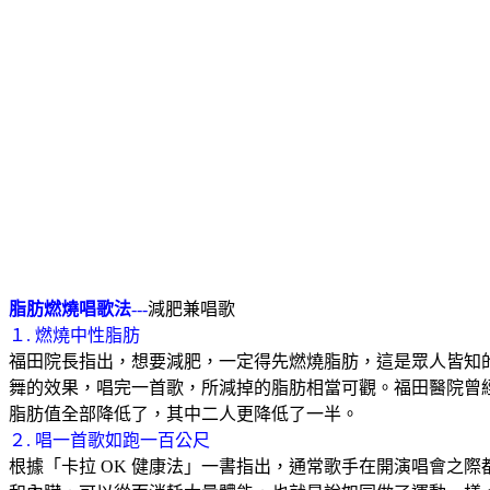
脂肪燃燒唱歌法
---
減肥兼唱歌
１
.
燃燒中性脂肪
福田院長指出，想要減肥，一定得先燃燒脂肪，這是眾人皆知
舞的效果，唱完一首歌，所減掉的脂肪相當可觀。福田醫院曾
脂肪值全部降低了，其中二人更降低了一半。
２
.
唱一首歌如跑一百公尺
根據「卡拉
OK
健康法」一書指出，通常歌手在開演唱會之際