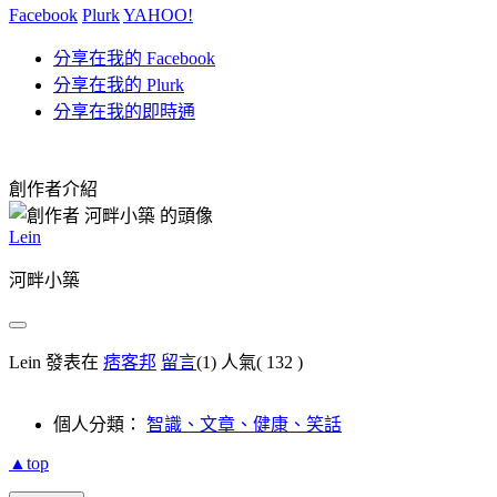
Facebook
Plurk
YAHOO!
分享在我的 Facebook
分享在我的 Plurk
分享在我的即時通
創作者介紹
Lein
河畔小築
Lein 發表在
痞客邦
留言
(1)
人氣(
132
)
個人分類：
智識、文章、健康、笑話
▲top