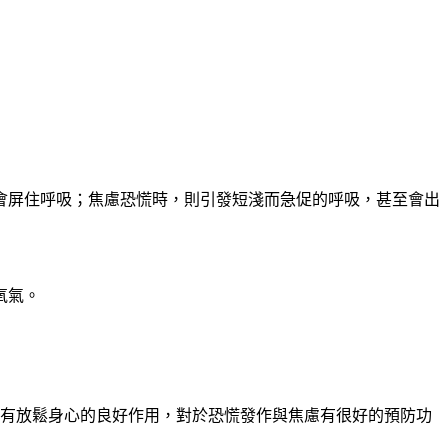
會屏住呼吸；焦慮恐慌時，則引發短淺而急促的呼吸，甚至會出
氧氣。
有放鬆身心的良好作用，對於恐慌發作與焦慮有很好的預防功