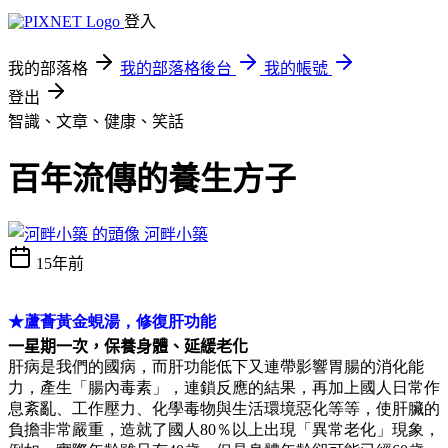
登入
我的部落格
我的部落格後台
我的帳號
登出
智識、文章、健康、笑話
百年流傳的養生方子
河畔小築
15年前
★蘆薈黃金蜆湯，修復肝功能
一星期一次，保養身體、延緩老化
肝病是我們的國病，而肝功能低下又連帶影響胃腸的消化能
力，產生「腸內毒素」，連鎖反應的結果，再加上國人日常作
息紊亂、工作壓力、化學毒物與生活環境惡化等等，使肝臟的
負擔非常嚴重，造就了國人80％以上出現「異常老化」現象，