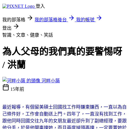
登入
我的部落格
我的部落格後台
我的帳號
登出
智識、文章、健康、笑話
為人父母的我們真的要警惕呀
/ 洪蘭
河畔小築
15年前
最近報導，有個留美碩士回國找工作時嫌東嫌西，一直以為自
己條件好，工作會自動送上門。四年了，一直沒有找到工作，
跟他同時回國交往九年的女朋友最近卻升到了副總經理，要跟
他分手，於是他開車撞她，而且兩度掉頭再撞，一定要置她於