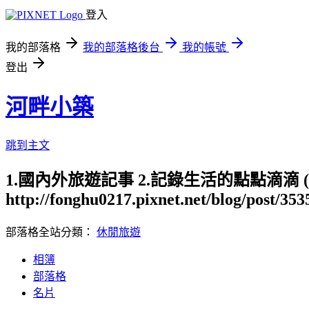
登入
我的部落格
我的部落格後台
我的帳號
登出
河畔小築
跳到主文
1.國內外旅遊記事 2.記錄生活的點點滴滴
http://fonghu0217.pixnet.net/blog/post/35
部落格全站分類：
休閒旅遊
相簿
部落格
名片