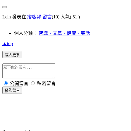
Lein 發表在
痞客邦
留言
(10)
人氣(
51
)
個人分類：
智識、文章、健康、笑話
▲top
載入更多
公開留言
私密留言
發佈留言