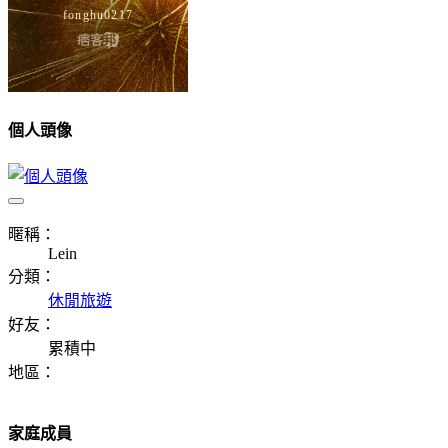
個人頭像
暱稱：
Lein
分類：
休閒旅遊
好友：
累積中
地區：
家庭成員