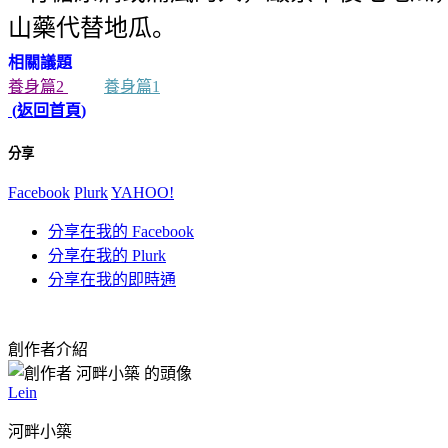
山藥代替地瓜。
相關議題
養身篇
2
養身篇
1
(
返回首頁
)
分享
Facebook
Plurk
YAHOO!
分享在我的 Facebook
分享在我的 Plurk
分享在我的即時通
創作者介紹
Lein
河畔小築