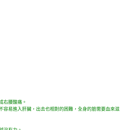
成右腰酸痛。
不容易進入肝臟，出去也相對的困難，全身的筋需要血來滋
越沒有力。