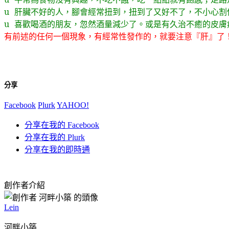
u
肝臟不好的人，腳會經常扭到，扭到了又好不了，不小心割
u
喜歡喝酒的朋友，忽然酒量減少了。或是有久治不癒的皮膚
有前述的任何一個現象，有經常性發作的，就要注意『肝』了
分享
Facebook
Plurk
YAHOO!
分享在我的 Facebook
分享在我的 Plurk
分享在我的即時通
創作者介紹
Lein
河畔小築