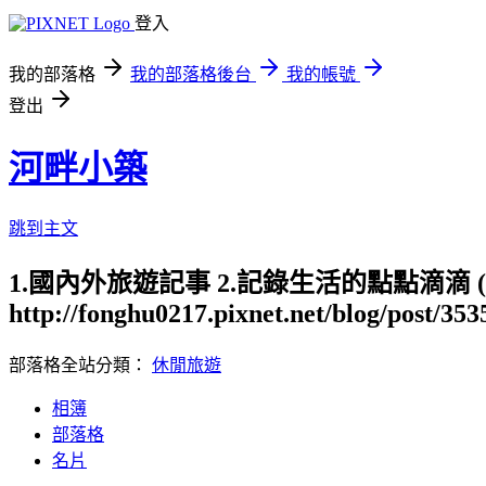
登入
我的部落格
我的部落格後台
我的帳號
登出
河畔小築
跳到主文
1.國內外旅遊記事 2.記錄生活的點點滴滴
http://fonghu0217.pixnet.net/blog/post/35
部落格全站分類：
休閒旅遊
相簿
部落格
名片