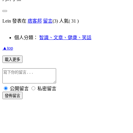
Lein 發表在
痞客邦
留言
(3)
人氣(
31
)
個人分類：
智識、文章、健康、笑話
▲top
載入更多
公開留言
私密留言
發佈留言