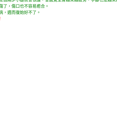
傷了，傷口也不容易癒合。
病，週而復始好不了。
！