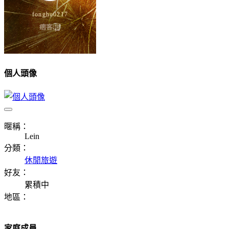
個人頭像
暱稱：
Lein
分類：
休閒旅遊
好友：
累積中
地區：
家庭成員