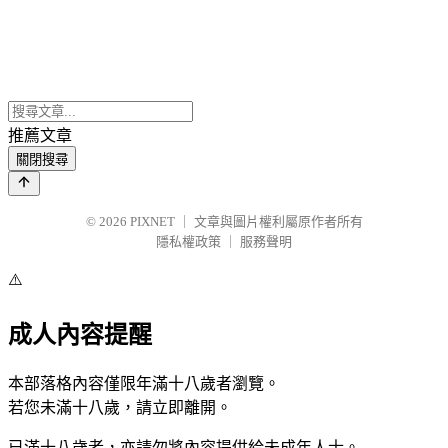
推薦文章
關閉搜尋
© 2026
PIXNET
｜
文章與圖片權利屬原作者所有
隱私權政策
｜
服務聲明
⚠️
成人內容提醒
本部落格內容僅限年滿十八歲者瀏覽。
若您未滿十八歲，請立即離開。
已滿十八歲者，亦請勿將內容提供給未成年人士。