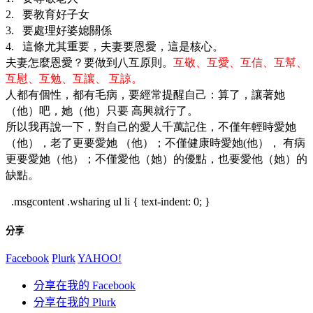
要教育好子女
2.
要處理好婆媳關係
3.
這條尤其重要，夫妻要恩愛，這是核心。
4.
夫妻怎麼恩愛？要做到八互原則。
互敬、互愛、互信、互幫、
互慰、互勉、互讓、
互諒。
人都有個性，都有毛病，要經常提醒自己：算了，讓著她
（他）吧，她（他）只要
高興就行了。
所以我再說一下，對自己的愛人千萬記住，不僅年輕時愛她
（他），老了更要愛她
（他）；不僅健康時愛她
他），
有病
(
更要愛她（他）；不僅愛他（她）的優點，也要愛他（她）的
缺點。
.msgcontent .wsharing ul li { text-indent: 0; }
分享
Facebook
Plurk
YAHOO!
分享在我的 Facebook
分享在我的 Plurk