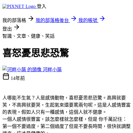
登入
我的部落格
我的部落格後台
我的帳號
登出
智識、文章、健康、笑話
喜怒憂思悲恐驚
河畔小築
14年前
人哪能不生氣？人是感情動物，喜怒憂思悲恐驚。高興就要
笑，不高興就要哭，生起氣來還要罵兩句呢，這是人感情豐富
的表現。假如人只有一種感情，這個人就不健康。
一個人感情很豐富，該怎麼樣就怎麼樣，但是
你千萬記住：
第一個不要過度，第二個過度了但是不要長時間，很快就調整