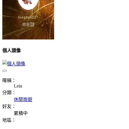
個人頭像
暱稱：
Lein
分類：
休閒旅遊
好友：
累積中
地區：