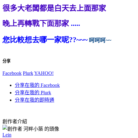
很多大老闆都是白天去上面那家
晚上再轉戰下面那家
.....
您比較想去哪一家呢
??~~~
呵呵呵
~~
分享
Facebook
Plurk
YAHOO!
分享在我的 Facebook
分享在我的 Plurk
分享在我的即時通
創作者介紹
Lein