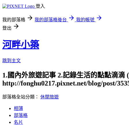
登入
我的部落格
我的部落格後台
我的帳號
登出
河畔小築
跳到主文
1.國內外旅遊記事 2.記錄生活的點點滴滴
http://fonghu0217.pixnet.net/blog/post/35
部落格全站分類：
休閒旅遊
相簿
部落格
名片