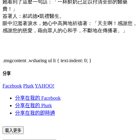
她看到了這麼一句話：「一杯鮮奶已足以付清全部的醫藥
費！」
簽署人：郝武德•凱禮醫生。
眼中氾濫著淚水，她心中高興地祈禱著：「天主啊！感謝您，
感謝您的慈愛，藉由眾人的心和手，不斷地在傳播著。」
.msgcontent .wsharing ul li { text-indent: 0; }
分享
Facebook
Plurk
YAHOO!
分享在我的 Facebook
分享在我的 Plurk
分享在我的即時通
載入更多