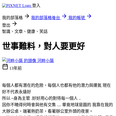
登入
我的部落格
我的部落格後台
我的帳號
登出
智識、文章、健康、笑話
世事難料，對人要更好
河畔小築
13年前
每個人都有潛在的危險，每個人也都有他的潛力與運氣
現在
好不代表永遠好
所以
身為主管
好好用心的對待每一個人
~
.
..
因你不曉得何時會與他有交集
畢竟地球是圓的
我靠在我的
....
大辦公桌，端著熱奶茶，看著辦公室外頭的夜景。