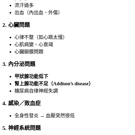
流汗過多
出血（內出血、外傷）
2.
心臟問題
心律不整（如心跳太慢）
心肌病變、心衰竭
心臟瓣膜問題
3.
內分泌問題
甲狀腺功能低下
腎上腺功能不足（Addison’s disease）
糖尿病自律神經失調
4.
感染／敗血症
全身性發炎 → 血壓突然很低
5.
神經系統問題