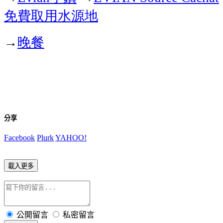
免費取用水源地
晚餐
→
分享
Facebook
Plurk
YAHOO!
載入更多
公開留言
私密留言