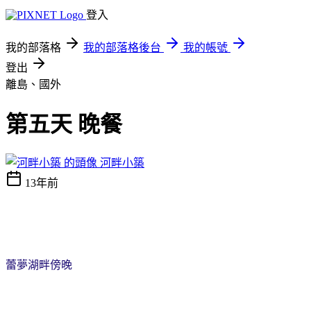
登入
我的部落格
我的部落格後台
我的帳號
登出
離島、國外
第五天 晚餐
河畔小築
13年前
蕾夢湖畔
傍晚