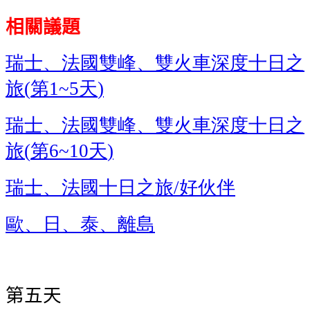
相關議題
瑞士、法國雙峰、雙火車深度十日之
旅
第
天
(
1~5
)
瑞士、法國雙峰、雙火車深度十日之
旅
第
天
(
6~10
)
瑞士、法國十日之旅
好伙伴
/
歐、日、泰、離島
第五天