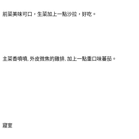
前菜美味可口，生菜加上一點沙拉，好吃。
主菜香噴噴
外皮微焦的雞排
加上一點重口味蕃茄。
,
,
寢室