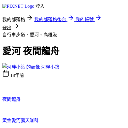
登入
我的部落格
我的部落格後台
我的帳號
登出
自行車步道、愛河、高雄港
愛河 夜間龍舟
河畔小築
18年前
夜間龍舟
黃金愛河露天咖啡