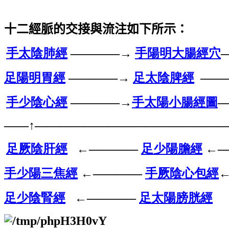
十二經脈的交接與流注如下所示：
手太陰肺經
————→
手陽明大腸經穴
足陽明胃經
————→
足太陰脾經
——
手少陰心經
————→
手太陽小腸經圖
——↑
————————
————————
足厥陰肝經
←————
足少陽膽經
←
手少陽三焦經
←————
手厥陰心包經
足少陰腎經
←————
足太陽膀胱經