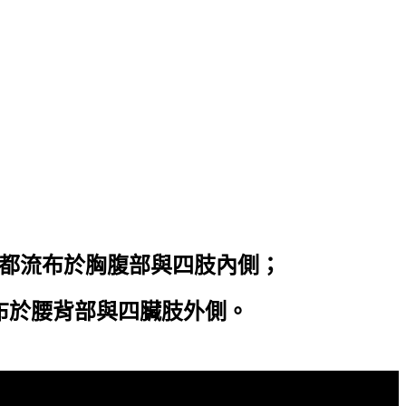
都流布於胸腹部與四肢內側；
布於腰背部與四臟肢外側。