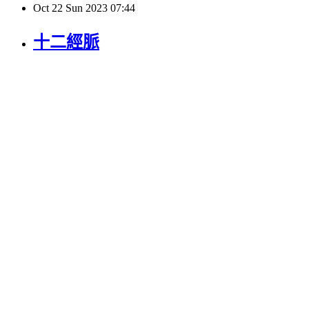
Oct
22
Sun
2023
07:44
十二經脈