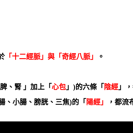
於
「十二經脈」與「奇經八脈」
。
脾、腎
」
加上「
心包
」)的六條「
陰經
」，
腸、小腸、膀胱、三焦)的「
陽經」
，都流