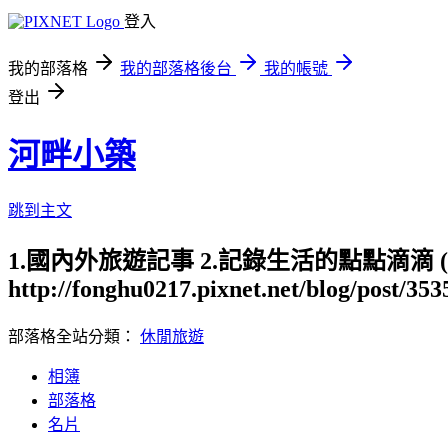
登入
我的部落格
我的部落格後台
我的帳號
登出
河畔小築
跳到主文
1.國內外旅遊記事 2.記錄生活的點點滴滴
http://fonghu0217.pixnet.net/blog/post/35
部落格全站分類：
休閒旅遊
相簿
部落格
名片