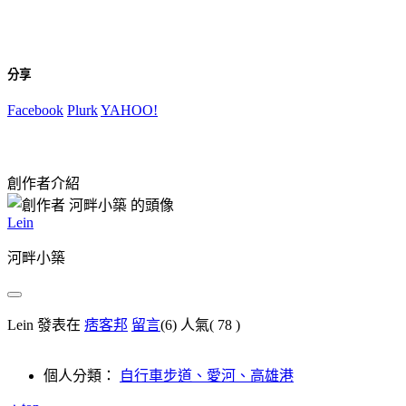
分享
Facebook
Plurk
YAHOO!
創作者介紹
Lein
河畔小築
Lein 發表在
痞客邦
留言
(6)
人氣(
78
)
個人分類：
自行車步道、愛河、高雄港