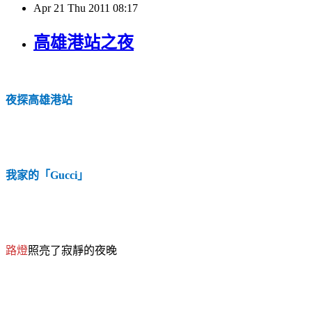
Apr
21
Thu
2011
08:17
高雄港站之夜
夜探高雄港站
我家的「
」
Gucci
路燈
照亮了寂靜的夜晚