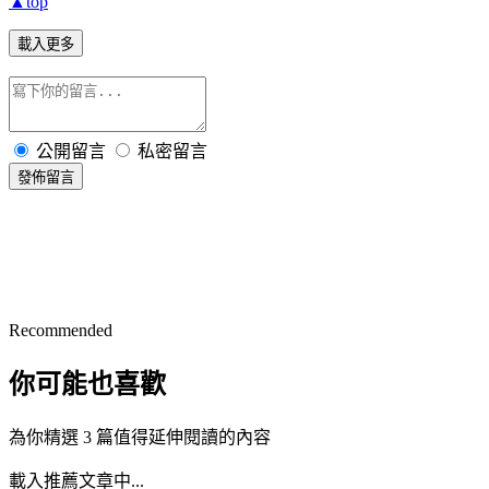
▲top
載入更多
公開留言
私密留言
發佈留言
Recommended
你可能也喜歡
為你精選 3 篇值得延伸閱讀的內容
載入推薦文章中...