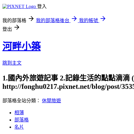
登入
我的部落格
我的部落格後台
我的帳號
登出
河畔小築
跳到主文
1.國內外旅遊記事 2.記錄生活的點點滴滴
http://fonghu0217.pixnet.net/blog/post/35
部落格全站分類：
休閒旅遊
相簿
部落格
名片