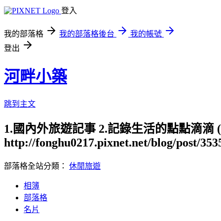
登入
我的部落格
我的部落格後台
我的帳號
登出
河畔小築
跳到主文
1.國內外旅遊記事 2.記錄生活的點點滴滴
http://fonghu0217.pixnet.net/blog/post/35
部落格全站分類：
休閒旅遊
相簿
部落格
名片