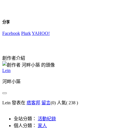
分享
Facebook
Plurk
YAHOO!
創作者介紹
Lein
河畔小築
Lein 發表在
痞客邦
留言
(0)
人氣(
238
)
全站分類：
活動紀錄
個人分類：
家人